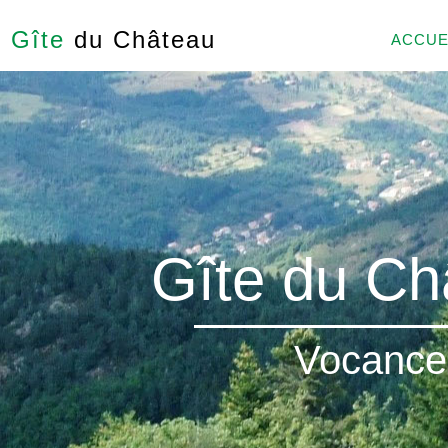
Gîte
du Château
ACCUE
Gîte du Ch
Vocance