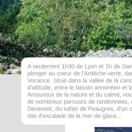
A seulement 1h30 de Lyon et 1h de Sai
plonger au coeur de l'Ardèche verte, dans 
Vocance. Situé dans la vallée de la can
d'altitude, entre le bassin annonéen et l
Amoureux de la nature et du calme, vous
de nombreux parcours de randonnées, 
Devesset, du safari de Peaugres, d'un 
site d'escalade de la mer de glace...