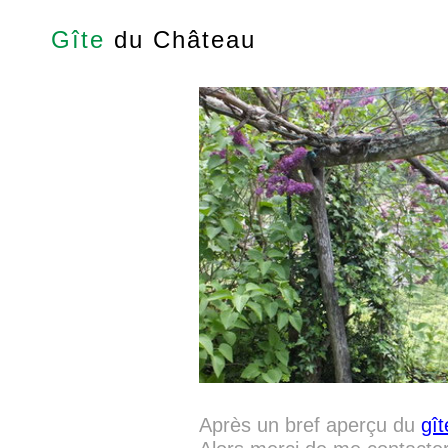
Gîte
du Château
Après un bref aperçu du
gît