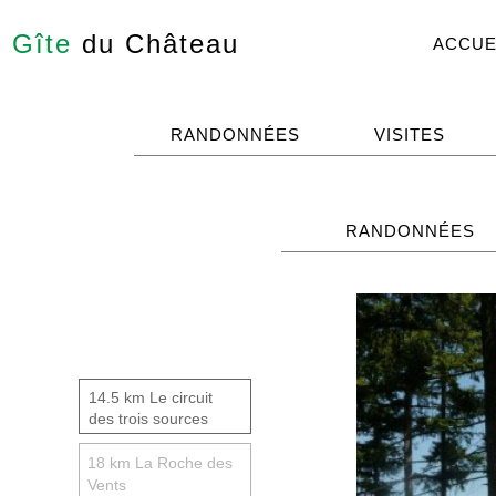
Gîte
du Château
ACCUE
RANDONNÉES
VISITES
RANDONNÉES
14.5 km Le circuit
des trois sources
18 km La Roche des
Vents