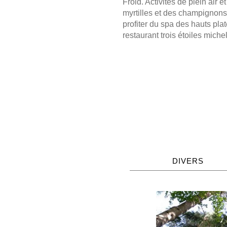
Froid. Activités de plein air 
myrtilles et des champignon
profiter du spa des hauts pl
restaurant trois étoiles mich
DIVERS